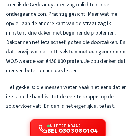
toen ik de Gerbrandytoren zag oplichten in de
ondergaande zon. Prachtig gezicht. Maar wat me
opviel: aan de andere kant van de straat zag ik
minstens drie daken met beginnende problemen.
Dakpannen net iets scheef, goten die doorzakken. En
dat terwijl we hier in IJsselstein met een gemiddelde
WOZ-waarde van €458.000 praten. Je zou denken dat
mensen beter op hun dak letten.
Het gekke is: die mensen weten vaak niet eens dat er
iets aan de hand is. Tot de eerste druppel op de
zoldervloer valt. En dan is het eigenlijk al te laat.
NU BEREIKBAAR
BEL 030 308 01 04