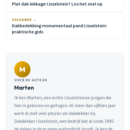
Plat dak lekkage IJsselstein? Los het snel op
VOLGENDE →
Dakbedekking monumentaal pand IJsselstein:
praktische gids
M
OVER DE AUTEUR
Marten
Ik ben Marten, een echte IJsselsteinse jongen die
hier is geboren en getogen. Al meer dan vijftien jaar
werk ik met veel plezier als dakdekker bij
Dakdekker IJsselstein, een bedrijf dat al sinds 1995
de daken in deze regio waterdicht houdt. Ik ken de