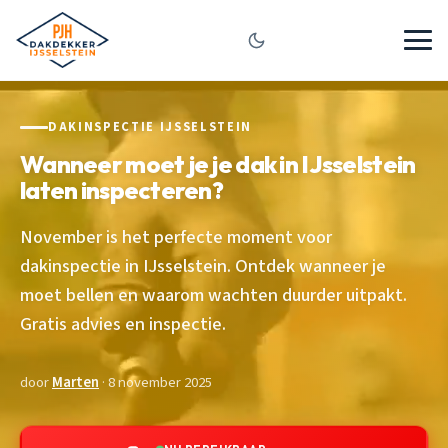
DAKINSPECTIE IJSSELSTEIN
Wanneer moet je je dak in IJsselstein
laten inspecteren?
November is het perfecte moment voor
dakinspectie in IJsselstein. Ontdek wanneer je
moet bellen en waarom wachten duurder uitpakt.
Gratis advies en inspectie.
door
Marten
· 8 november 2025