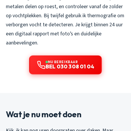
metalen delen op roest, en controleer vanaf de zolder
op vochtplekken. Bij twijfel gebruik ik thermografie om
verborgen vocht te detecteren. Je krijgt binnen 24 uur
een digitaal rapport met foto’s en duidelijke
aanbevelingen.
NU BEREIKBAAR
BEL 030 308 01 04
Wat je nu moet doen
Kijk, ik kan nog uren doorpraten over daken. Maar