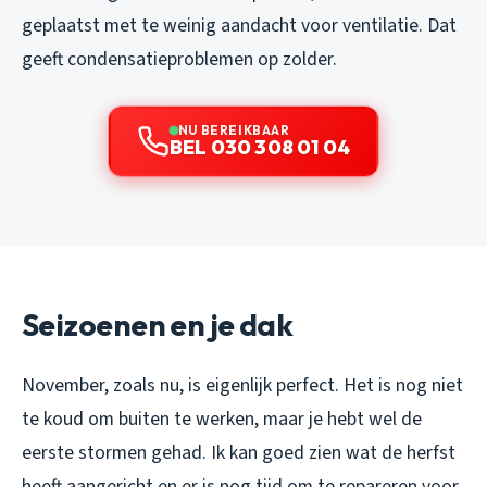
geplaatst met te weinig aandacht voor ventilatie. Dat
geeft condensatieproblemen op zolder.
NU BEREIKBAAR
BEL 030 308 01 04
Seizoenen en je dak
November, zoals nu, is eigenlijk perfect. Het is nog niet
te koud om buiten te werken, maar je hebt wel de
eerste stormen gehad. Ik kan goed zien wat de herfst
heeft aangericht en er is nog tijd om te repareren voor