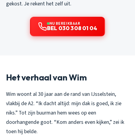
gekost. Je rekent het zelf uit.
NU BEREIKBAAR
BEL 030 308 01 04
Het verhaal van Wim
Wim woont al 30 jaar aan de rand van IJsselstein,
vlakbij de A2. “Ik dacht altijd: mijn dak is goed, ik zie
niks.” Tot zijn buurman hem wees op een
doorhangende goot. “Kom anders even kijken,” zei ik
toen hij belde.