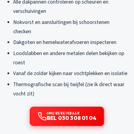
Alle dakpannen controleren op scheuren en
verschuivingen
Nokvorst en aansluitingen bij schoorstenen
checken
Dakgoten en hemelwaterafvoeren inspecteren
Loodslabben en andere metalen delen bekijken op
roest
Vanaf de zolder kijken naar vochtplekken en isolatie
Thermografische scan bij twijfel (zie ik direct waar
vocht zit)
NU BEREIKBAAR
BEL 030 308 01 04