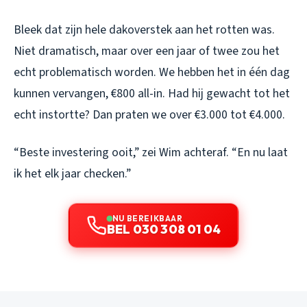
Bleek dat zijn hele dakoverstek aan het rotten was.
Niet dramatisch, maar over een jaar of twee zou het
echt problematisch worden. We hebben het in één dag
kunnen vervangen, €800 all-in. Had hij gewacht tot het
echt instortte? Dan praten we over €3.000 tot €4.000.
“Beste investering ooit,” zei Wim achteraf. “En nu laat
ik het elk jaar checken.”
NU BEREIKBAAR
BEL 030 308 01 04