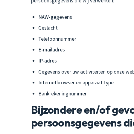
persoonsgegevens die wij verwerken:
NAW-gegevens
Geslacht
Telefoonnummer
E-mailadres
IP-adres
Gegevens over uw activiteiten op onze web
Internetbrowser en apparaat type
Bankrekeningnummer
Bijzondere en/of gev
persoonsgegevens di