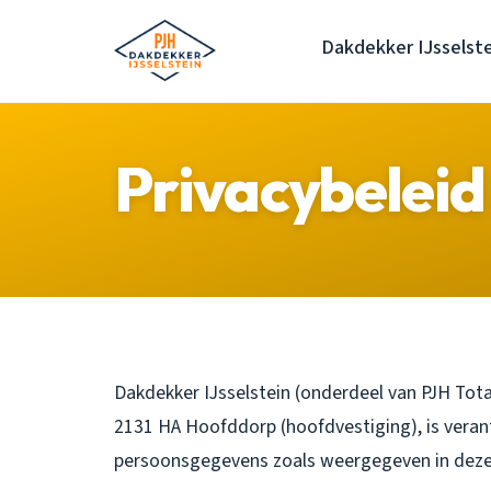
Dakdekker IJsselst
Privacybeleid
Dakdekker IJsselstein (onderdeel van PJH Totaa
2131 HA Hoofddorp (hoofdvestiging), is veran
persoonsgegevens zoals weergegeven in deze 