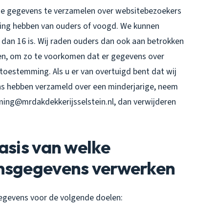
ntie gegevens te verzamelen over websitebezoekers
mming hebben van ouders of voogd. We kunnen
 dan 16 is. Wij raden ouders dan ook aan betrokken
deren, om zo te voorkomen dat er gegevens over
toestemming. Als u er van overtuigd bent dat wij
s hebben verzameld over een minderjarige, neem
ing@mrdakdekkerijsselstein.nl, dan verwijderen
asis van welke
onsgegevens verwerken
egevens voor de volgende doelen: