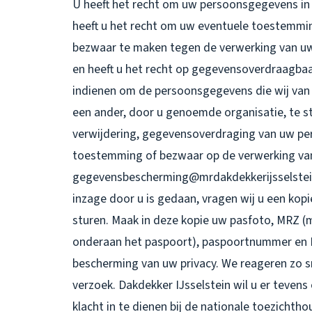
U heeft het recht om uw persoonsgegevens in t
heeft u het recht om uw eventuele toestemmin
bezwaar te maken tegen de verwerking van u
en heeft u het recht op gegevensoverdraagbaar
indienen om de persoonsgegevens die wij van 
een ander, door u genoemde organisatie, te st
verwijdering, gegevensoverdraging van uw pe
toestemming of bezwaar op de verwerking va
gegevensbescherming@mrdakdekkerijsselstein.n
inzage door u is gedaan, vragen wij u een kop
sturen. Maak in deze kopie uw pasfoto, MRZ 
onderaan het paspoort), paspoortnummer en B
bescherming van uw privacy. We reageren zo s
verzoek. Dakdekker IJsselstein wil u er tevens
klacht in te dienen bij de nationale toezichth