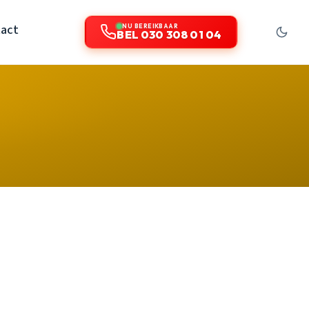
act
NU BEREIKBAAR
BEL 030 308 01 04