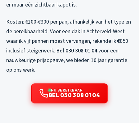
er maar één zichtbaar kapot is.
Kosten: €100-€300 per pan, afhankelijk van het type en
de bereikbaarheid. Voor een dak in Achterveld-West
waar ik vijf pannen moest vervangen, rekende ik €850
inclusief steigerwerk.
Bel 030 308 01 04
voor een
nauwkeurige prijsopgave, we bieden 10 jaar garantie
op ons werk.
NU BEREIKBAAR
BEL 030 308 01 04