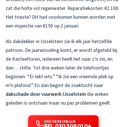
zat die holte vol regenwater. Reparatiekosten: €2.100.
Het trieste? Dit had voorkomen kunnen worden met
een inspectie van €150 op 2 januari.
Als dakdekker in IJsselstein zie ik elk jaar hetzelfde
patroon. De jaarwisseling komt, er wordt afgeteld bij
de Kasteeltoren, iedereen heeft het naar z’n zin, en
dan… stilte. Tot drie weken later de telefoontjes
beginnen. “Er lekt iets.” “Ik zie een vreemde plek op
m’n plafond.” En dan begint de zoektocht naar
dakschade door vuurwerk IJsselstein
die weken
geleden is ontstaan maar nu pas problemen geeft.
NU BEREIKBAAR
BEL 030 308 01 04