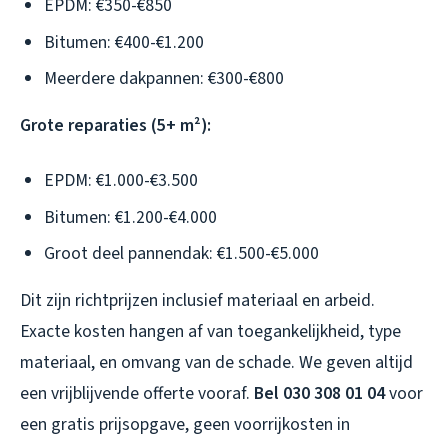
EPDM: €350-€850
Bitumen: €400-€1.200
Meerdere dakpannen: €300-€800
Grote reparaties (5+ m²):
EPDM: €1.000-€3.500
Bitumen: €1.200-€4.000
Groot deel pannendak: €1.500-€5.000
Dit zijn richtprijzen inclusief materiaal en arbeid.
Exacte kosten hangen af van toegankelijkheid, type
materiaal, en omvang van de schade. We geven altijd
een vrijblijvende offerte vooraf.
Bel 030 308 01 04
voor
een gratis prijsopgave, geen voorrijkosten in