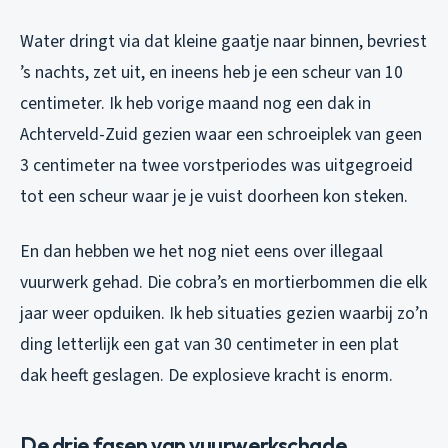
Water dringt via dat kleine gaatje naar binnen, bevriest
’s nachts, zet uit, en ineens heb je een scheur van 10
centimeter. Ik heb vorige maand nog een dak in
Achterveld-Zuid gezien waar een schroeiplek van geen
3 centimeter na twee vorstperiodes was uitgegroeid
tot een scheur waar je je vuist doorheen kon steken.
En dan hebben we het nog niet eens over illegaal
vuurwerk gehad. Die cobra’s en mortierbommen die elk
jaar weer opduiken. Ik heb situaties gezien waarbij zo’n
ding letterlijk een gat van 30 centimeter in een plat
dak heeft geslagen. De explosieve kracht is enorm.
De drie fasen van vuurwerkschade