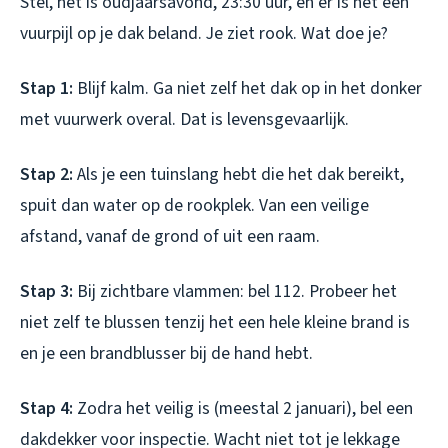
Stel, het is oudjaarsavond, 23:30 uur, en er is net een
vuurpijl op je dak beland. Je ziet rook. Wat doe je?
Stap 1:
Blijf kalm. Ga niet zelf het dak op in het donker
met vuurwerk overal. Dat is levensgevaarlijk.
Stap 2:
Als je een tuinslang hebt die het dak bereikt,
spuit dan water op de rookplek. Van een veilige
afstand, vanaf de grond of uit een raam.
Stap 3:
Bij zichtbare vlammen: bel 112. Probeer het
niet zelf te blussen tenzij het een hele kleine brand is
en je een brandblusser bij de hand hebt.
Stap 4:
Zodra het veilig is (meestal 2 januari), bel een
dakdekker voor inspectie. Wacht niet tot je lekkage