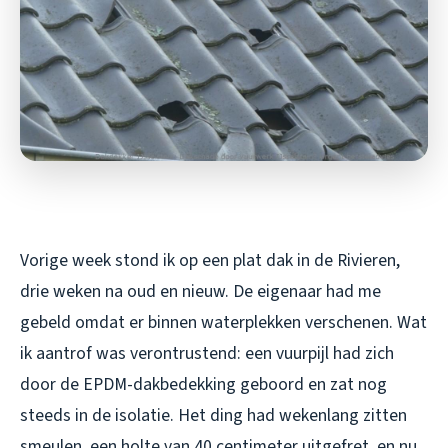
Vorige week stond ik op een plat dak in de Rivieren,
drie weken na oud en nieuw. De eigenaar had me
gebeld omdat er binnen waterplekken verschenen. Wat
ik aantrof was verontrustend: een vuurpijl had zich
door de EPDM-dakbedekking geboord en zat nog
steeds in de isolatie. Het ding had wekenlang zitten
smeulen, een holte van 40 centimeter uitgefret, en nu