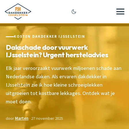
KOSTEN DAKDEKKER IJSSELSTEIN
Dakschade door vuurwerk
IJsselstein? Urgent hersteladvies
Elk jaar veroorzaakt vuurwerk miljoenen schade aan
Nederlandse daken. Als ervaren dakdekker in
IJsselstein zie ik hoe kleine schroeiplekken
uitgroeien tot kostbare lekkages. Ontdek wat je
moet doen.
door
Marten
· 27 november 2025