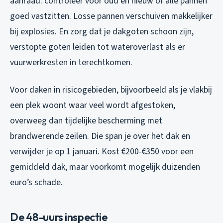
aanraad: controleer voor oud en nieuw of alle pannen
goed vastzitten. Losse pannen verschuiven makkelijker
bij explosies. En zorg dat je dakgoten schoon zijn,
verstopte goten leiden tot wateroverlast als er
vuurwerkresten in terechtkomen.
Voor daken in risicogebieden, bijvoorbeeld als je vlakbij
een plek woont waar veel wordt afgestoken,
overweeg dan tijdelijke bescherming met
brandwerende zeilen. Die span je over het dak en
verwijder je op 1 januari. Kost €200-€350 voor een
gemiddeld dak, maar voorkomt mogelijk duizenden
euro’s schade.
De 48-uurs inspectie