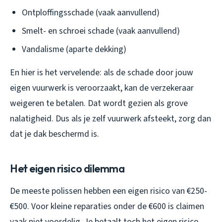
Ontploffingsschade (vaak aanvullend)
Smelt- en schroei schade (vaak aanvullend)
Vandalisme (aparte dekking)
En hier is het vervelende: als de schade door jouw
eigen vuurwerk is veroorzaakt, kan de verzekeraar
weigeren te betalen. Dat wordt gezien als grove
nalatigheid. Dus als je zelf vuurwerk afsteekt, zorg dan
dat je dak beschermd is.
Het eigen risico dilemma
De meeste polissen hebben een eigen risico van €250-
€500. Voor kleine reparaties onder de €600 is claimen
vaak niet voordelig. Je betaalt toch het eigen risico,