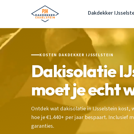
Dakdekker IJsselst
KOSTEN DAKDEKKER IJSSELSTEIN
Dakisolatie IJ
moet je echt 
Ontdek wat dakisolatie in IJsselstein kost, 
hoe je €1.440+ per jaar bespaart. Inclusief 
garanties.