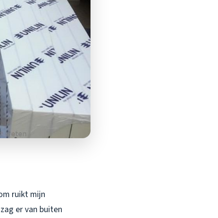
om ruikt mijn
 zag er van buiten