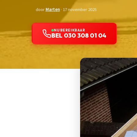
door
Marten
· 17 november 2025
NU BEREIKBAAR
BEL 030 308 01 04