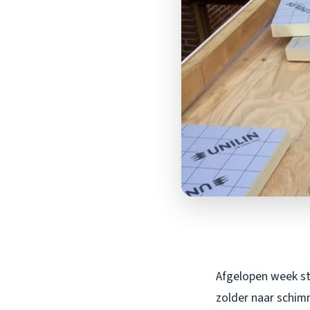
Afgelopen week sto
zolder naar schimm