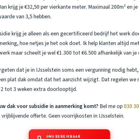
 Dan krijg je €32,50 per vierkante meter. Maximaal 200m² en je
aarde van 3,5 hebben.
idie krijg je alleen als een gecertificeerd bedrijf het werk do
erking, hoe netjes je het ook doet. Ik help klanten altijd me
werk maar scheelt je wel €1.300 tot €6.500 afhankelijk van je
rgeten dat je in IJsselstein soms een vergunning nodig hebt, 
een plat dak omdat dat het aanzicht wijzigt. Dat regelen we na
2 tot 3 weken extra doorlooptijd.
ouw dak voor subsidie in aanmerking komt?
Bel me op
030 30
 vrijblijvende offerte. Geen voorrijkosten in IJsselstein.
NU BEREIKBAAR