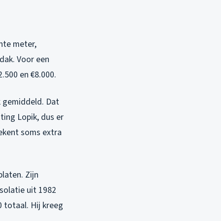
nte meter,
 dak. Voor een
.500 en €8.000.
jk gemiddeld. Dat
ting Lopik, dus er
ekent soms extra
laten. Zijn
solatie uit 1982
totaal. Hij kreeg