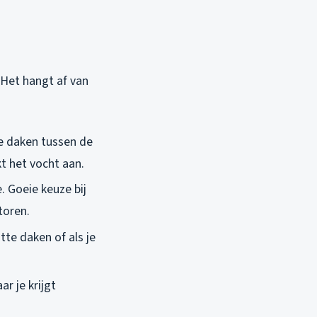
. Het hangt af van
de daken tussen de
t het vocht aan.
. Goeie keuze bij
toren.
tte daken of als je
ar je krijgt