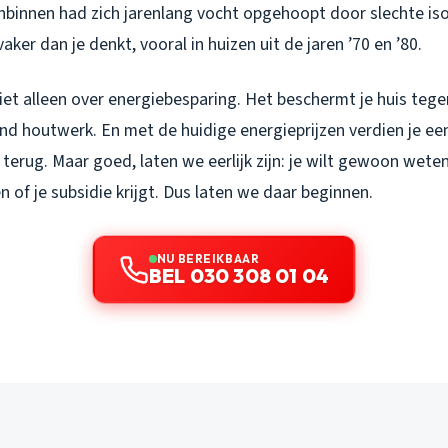
nbinnen had zich jarenlang vocht opgehoopt door slechte isol
 vaker dan je denkt, vooral in huizen uit de jaren ’70 en ’80.
iet alleen over energiebesparing. Het beschermt je huis teg
nd houtwerk. En met de huidige energieprijzen verdien je ee
r terug. Maar goed, laten we eerlijk zijn: je wilt gewoon wete
n of je subsidie krijgt. Dus laten we daar beginnen.
NU BEREIKBAAR
BEL 030 308 01 04