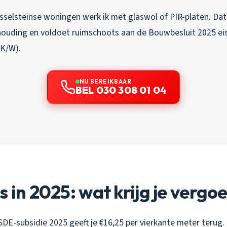
sselsteinse woningen werk ik met glaswol of PIR-platen. Dat
erhouding en voldoet ruimschoots aan de Bouwbesluit 2025 ei
²K/W).
NU BEREIKBAAR
BEL 030 308 01 04
s in 2025: wat krijg je vergo
DE-subsidie 2025 geeft je €16,25 per vierkante meter terug. I