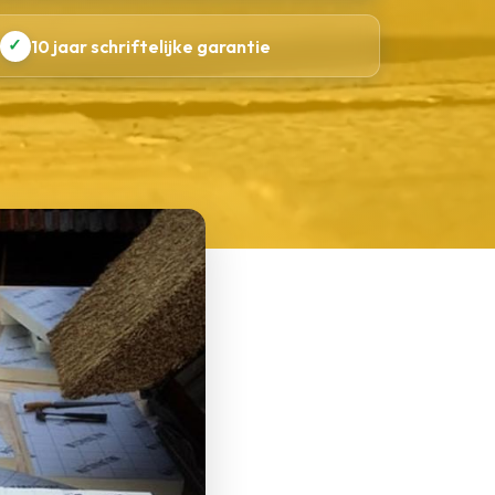
✓
10 jaar schriftelijke garantie