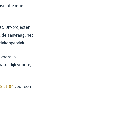
 isolatie moet
et. DIY-projecten
t de aanvraag, het
 dakoppervlak.
vooral bij
tuurlijk voor je,
8 01 04
voor een