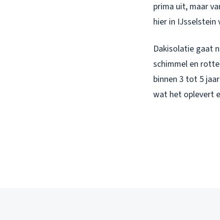
prima uit, maar va
hier in IJsselstein
Dakisolatie gaat n
schimmel en rotte
binnen 3 tot 5 jaa
wat het oplevert e