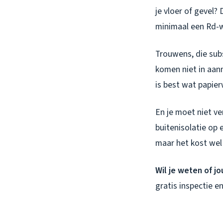
je vloer of gevel?
minimaal een Rd-w
Trouwens, die subs
komen niet in aanm
is best wat papier
En je moet niet ve
buitenisolatie op 
maar het kost wel 
Wil je weten of j
gratis inspectie en