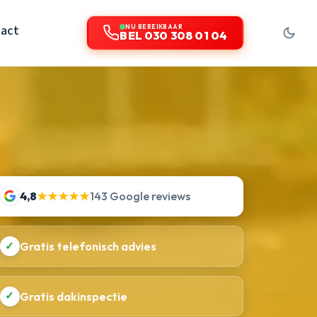
act
NU BEREIKBAAR
BEL 030 308 01 04
4,8
★★★★★
143 Google reviews
✓
Gratis telefonisch advies
✓
Gratis dakinspectie