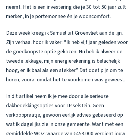
neemt. Het is een investering die je 30 tot 50 jaar zult
merken, in je portemonnee én je wooncomfort.
Deze week kreeg ik Samuel uit Groenvliet aan de lijn.
Zijn verhaal hoor ik vaker: “Ik heb vijf jaar geleden voor
de goedkoopste optie gekozen. Nu heb ik alweer de
tweede lekkage, mijn energierekening is belachelijk
hoog, en ik baal als een stekker.” Dat doet pijn om te
horen, vooral omdat het te voorkomen was geweest.
In dit artikel neem ik je mee door alle serieuze
dakbedekkingsopties voor IJsselstein. Geen
verkooppraatje, gewoon eerlijk advies gebaseerd op
wat ik dagelijks zie in onze gemeente. Want met een
gemiddelde WOZ-waarde van €458.000 verdient jouw