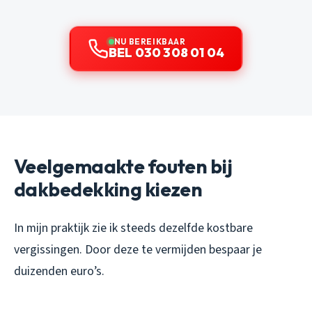
NU BEREIKBAAR
BEL 030 308 01 04
Veelgemaakte fouten bij
dakbedekking kiezen
In mijn praktijk zie ik steeds dezelfde kostbare
vergissingen. Door deze te vermijden bespaar je
duizenden euro’s.