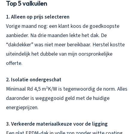
Top 5 valkuilen
1. Alleen op prijs selecteren
Vorige maand nog: een klant koos de goedkoopste
aanbieder. Na drie maanden lekte het dak. De
“dakdekker” was niet meer bereikbaar. Herstel kostte
uiteindelijk het dubbele van mijn oorspronkelijke
offerte.
2. Isolatie ondergeschat
Minimaal Rd 4,5 m²K/W is tegenwoordig de norm. Alles
daaronder is weggegooid geld met de huidige
energieprijzen.
3. Verkeerde materiaalkeuze voor de ligging
Een plat EPDM-dak in volle zon zonder witte coating