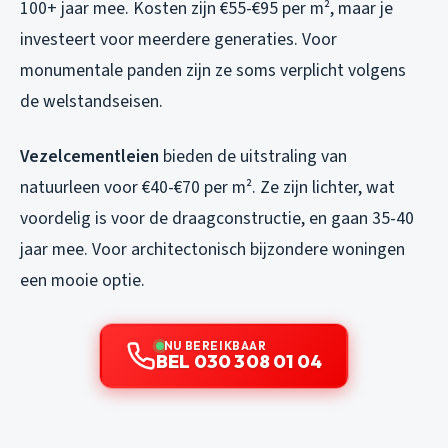
100+ jaar mee. Kosten zijn €55-€95 per m², maar je
investeert voor meerdere generaties. Voor
monumentale panden zijn ze soms verplicht volgens
de welstandseisen.
Vezelcementleien
bieden de uitstraling van
natuurleen voor €40-€70 per m². Ze zijn lichter, wat
voordelig is voor de draagconstructie, en gaan 35-40
jaar mee. Voor architectonisch bijzondere woningen
een mooie optie.
NU BEREIKBAAR
BEL 030 308 01 04