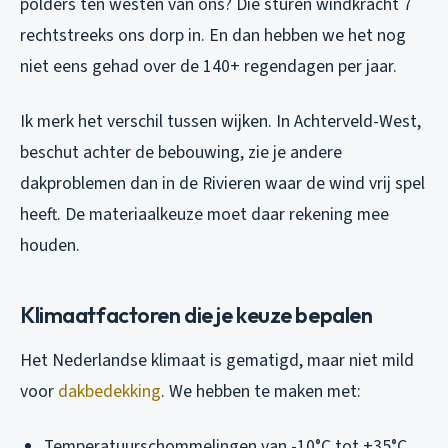
polders ten westen van ons? Die sturen windkracht 7
rechtstreeks ons dorp in. En dan hebben we het nog
niet eens gehad over de 140+ regendagen per jaar.
Ik merk het verschil tussen wijken. In Achterveld-West,
beschut achter de bebouwing, zie je andere
dakproblemen dan in de Rivieren waar de wind vrij spel
heeft. De materiaalkeuze moet daar rekening mee
houden.
Klimaatfactoren die je keuze bepalen
Het Nederlandse klimaat is gematigd, maar niet mild
voor
dakbedekking
. We hebben te maken met:
Temperatuurschommelingen van -10°C tot +35°C