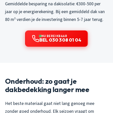
Gemiddelde besparing na dakisolatie: €300-500 per
jaar op je energierekening. Bij een gemiddeld dak van
80 m² verdien je de investering binnen 5-7 jaar terug.
NU BEREIKBAAR
BEL 030 308 01 04
Onderhoud: zo gaat je
dakbedekking langer mee
Het beste materiaal gaat niet lang genoeg mee
zonder goed onderhoud. Elk seizoen vraagt om