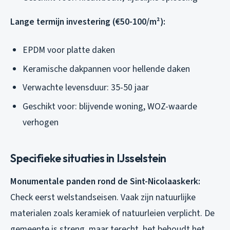
Lange termijn investering (€50-100/m²):
EPDM voor platte daken
Keramische dakpannen voor hellende daken
Verwachte levensduur: 35-50 jaar
Geschikt voor: blijvende woning, WOZ-waarde
verhogen
Specifieke situaties in IJsselstein
Monumentale panden rond de Sint-Nicolaaskerk:
Check eerst welstandseisen. Vaak zijn natuurlijke
materialen zoals keramiek of natuurleien verplicht. De
gemeente is streng, maar terecht, het behoudt het