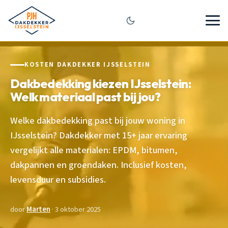
KOSTEN DAKDEKKER IJSSELSTEIN
Dakbedekking kiezen IJsselstein:
Welk materiaal past bij jou?
Welke dakbedekking past bij jouw woning in
IJsselstein? Dakdekker met 15+ jaar ervaring
vergelijkt alle materialen: EPDM, bitumen,
dakpannen en groendaken. Inclusief kosten,
levensduur en subsidies.
door
Marten
· 3 oktober 2025